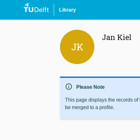
Library
Jan Kiel
JK
info
Please Note
This page displays the records of
be merged to a profile.