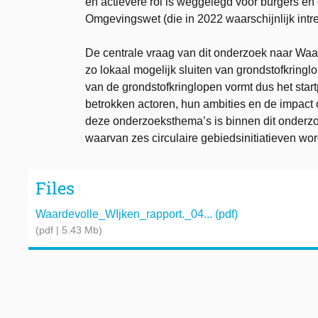
en actievere rol is weggelegd voor burgers en
Omgevingswet (die in 2022 waarschijnlijk intre
De centrale vraag van dit onderzoek naar Wa
zo lokaal mogelijk sluiten van grondstofkring
van de grondstofkringlopen vormt dus het star
betrokken actoren, hun ambities en de impact
deze onderzoeksthema’s is binnen dit onder
waarvan zes circulaire gebiedsinitiatieven wo
Files
Waardevolle_WIjken_rapport._04... (pdf)
(pdf | 5.43 Mb)