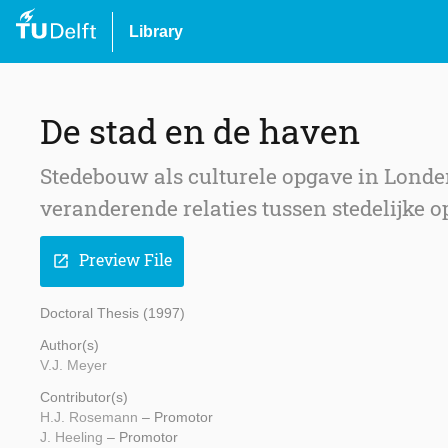
Library
De stad en de haven
Stedebouw als culturele opgave in Londe
veranderende relaties tussen stedelijke 
Preview File
open_in_new
Doctoral Thesis (1997)
Author(s)
V.J. Meyer
Contributor(s)
H.J. Rosemann
– Promotor
J. Heeling
– Promotor