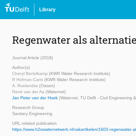
Library
Regenwater als alternati
Journal Article (2018)
Author(s)
Cheryl Bertelkamp
(KWR Water Research Institute)
R Hofman-Caris
(KWR Water Research Institute)
A. Roelandse
(Oasen)
René van der Aa
(Waternet)
Jan Peter van der Hoek
(Waternet, TU Delft - Civil Engineering
Research Group
Sanitary Engineering
URL related publication
https://www.h2owaternetwerk.nl/vakartikelen/1603-regenwater-a