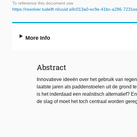
To reference this document use
https://resolver.tudelft.nl/uuid:a9c013a0-ec9e-41bc-a286-7231
More Info
Abstract
Innovatieve ideeën over het gebruik van regen
laatste jaren als paddenstoelen uit de grond t
is het inderdaad een realistisch alternatief?
de slag of moet het toch centraal worden gere