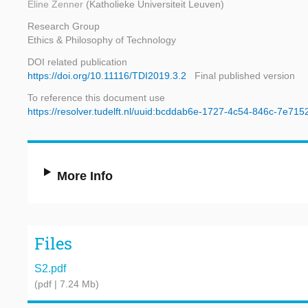
Eline Zenner
(Katholieke Universiteit Leuven)
Research Group
Ethics & Philosophy of Technology
DOI related publication
https://doi.org/10.11116/TDI2019.3.2
Final published version
To reference this document use
https://resolver.tudelft.nl/uuid:bcddab6e-1727-4c54-846c-7e71
More Info
Files
S2.pdf
(pdf | 7.24 Mb)