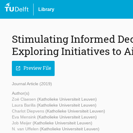
Library
Stimulating Informed Dec
Exploring Initiatives to 
Preview File
open_in_new
Journal Article (2019)
Author(s)
Zoë Claesen
(Katholieke Universiteit Leuven)
Laura Barilla
(Katholieke Universiteit Leuven)
Charlot Diepvens
(Katholieke Universiteit Leuven)
Eva Mensink
(Katholieke Universiteit Leuven)
Job Meijer
(Katholieke Universiteit Leuven)
N. van Uffelen
(Katholieke Universiteit Leuven)