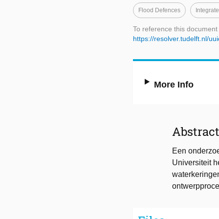
Flood Defences
Integrat
To reference this document
https://resolver.tudelft.nl
More Info
Abstrac
Een onderzoe
Universiteit 
waterkeringen
ontwerpproces