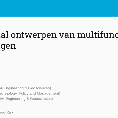
aal ontwerpen van multifunc
ngen
ivil Engineering & Geosciences)
 Technology, Policy and Management)
Civil Engineering & Geosciences)
ood Risk