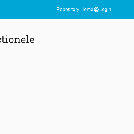
account_circle
Repository Home
Login
tionele