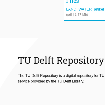
Files
LAND_WATER_artikel_
(pdf | 1.87 Mb)
TU Delft Repository
The TU Delft Repository is a digital repository for TU
service provided by the TU Delft Library.