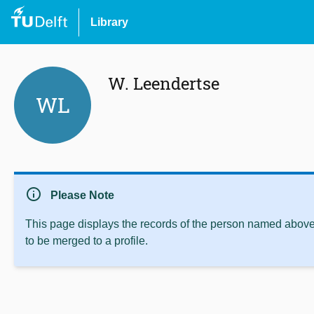
Library
W. Leendertse
WL
info
Please Note
This page displays the records of the person named above 
to be merged to a profile.