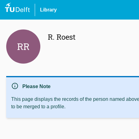
Library
R. Roest
RR
info
Please Note
This page displays the records of the person named above 
to be merged to a profile.