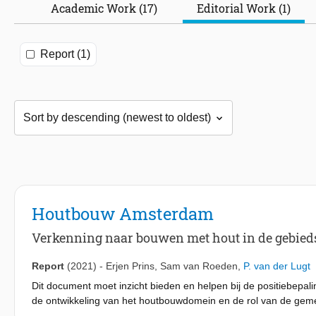
Academic Work (17)
Editorial Work (1)
Report (1)
Houtbouw Amsterdam
Verkenning naar bouwen met hout in de gebie
Report
(2021)
-
Erjen Prins
,
Sam van Roeden
,
P. van der Lugt
Dit document moet inzicht bieden en helpen bij de positiebep
de ontwikkeling van het houtbouwdomein en de rol van de geme
waar zitten de kansen, wat zijn de obstakels.