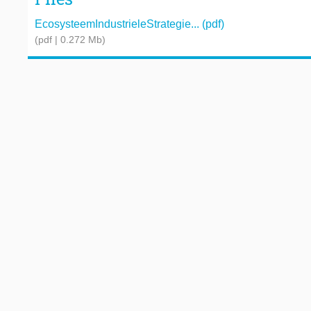
EcosysteemIndustrieleStrategie... (pdf)
(pdf | 0.272 Mb)