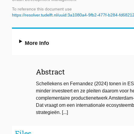
To reference this document use
https://resolver.tudelft.nl/uuid:3a1080a4-9fb2-477f-b284-fd682
More Info
Abstract
Schellekens en Fernandez (2024) tonen in ESB
minder investeert en ze pleiten daarom voor h
complementaire productienetwerk Amsterdam–
Dat vraagt om een internationale ecosysteembe
strategieën. [...]
Files