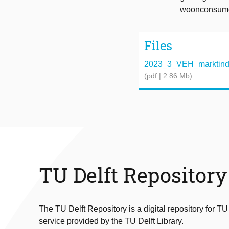
woonconsume
Files
2023_3_VEH_marktindic
(pdf | 2.86 Mb)
TU Delft Repository
The TU Delft Repository is a digital repository for TU
service provided by the TU Delft Library.