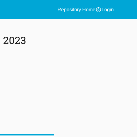
account_circle
Repository Home
Login
l 2023