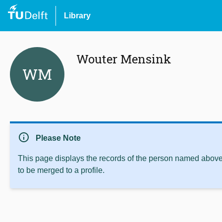
Library
Wouter Mensink
WM
info
Please Note
This page displays the records of the person named above 
to be merged to a profile.