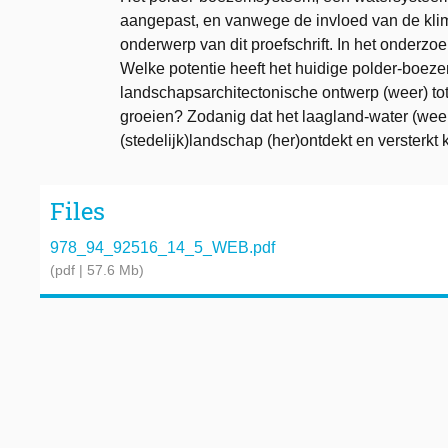
aangepast, en vanwege de invloed van de kli
onderwerp van dit proefschrift. In het onderz
Welke potentie heeft het huidige polder-boe
landschapsarchitectonische ontwerp (weer) tot r
groeien? Zodanig dat het laagland-water (weer)
(stedelijk)landschap (her)ontdekt en versterkt
Files
978_94_92516_14_5_WEB.pdf
(pdf | 57.6 Mb)