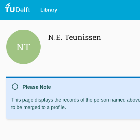
Library
N.E. Teunissen
NT
info
Please Note
This page displays the records of the person named above 
to be merged to a profile.