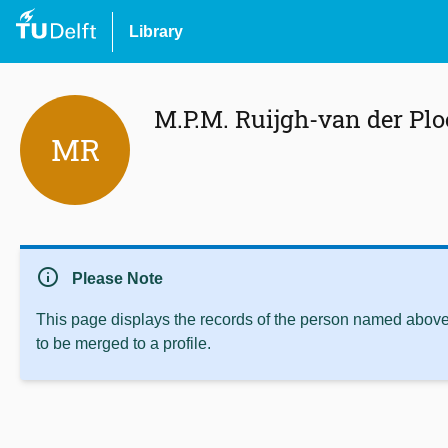
Library
M.P.M. Ruijgh-van der Plo
MR
info
Please Note
This page displays the records of the person named above 
to be merged to a profile.