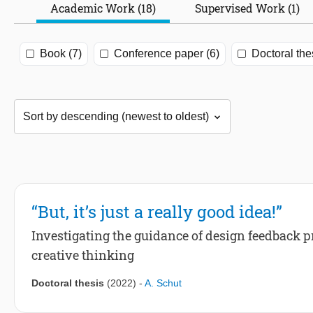
Academic Work (18)
Supervised Work (1)
Book (7)
Conference paper (6)
Doctoral the
“But, it’s just a really good idea!”
Investigating the guidance of design feedback pr
creative thinking
Doctoral thesis
(2022)
-
A. Schut