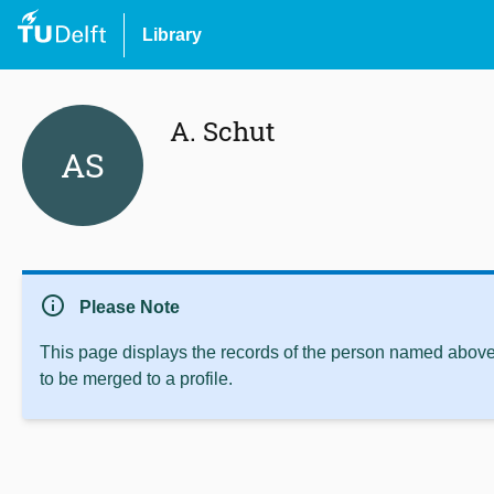
Library
A. Schut
AS
info
Please Note
This page displays the records of the person named above 
to be merged to a profile.